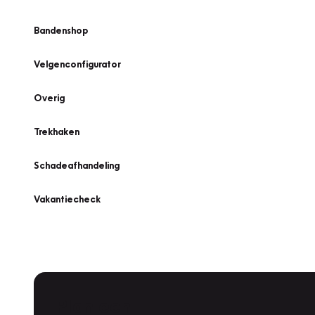
Bandenshop
Velgenconfigurator
Overig
Trekhaken
Schadeafhandeling
Vakantiecheck
Plan een