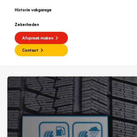
Historie vakgarage
Zekerheden
Afspraak maken
Contact
Banden