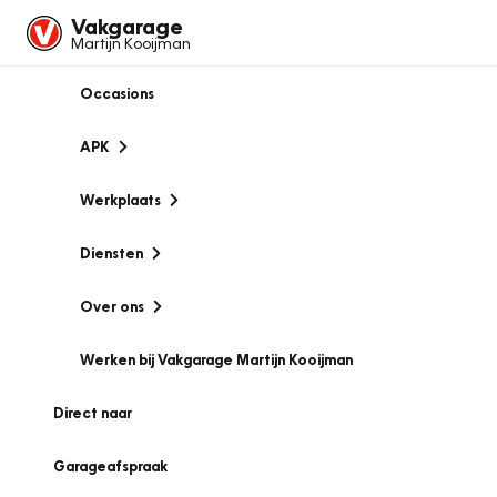
Vakgarage
Martijn Kooijman
Occasions
APK
Werkplaats
Diensten
Over ons
Werken bij Vakgarage Martijn Kooijman
Direct naar
Garageafspraak