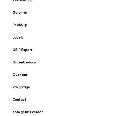
Verzekering
Garantie
Pechhulp
Labels
GRIP Expert
GroenGedaan
Over ons
Vakgarage
Contact
Kom gerust verder