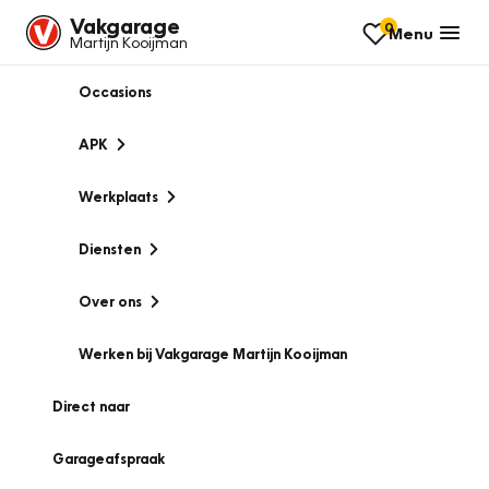
Vakgarage
0
Menu
Martijn Kooijman
Occasions
APK
Werkplaats
Diensten
Over ons
Werken bij Vakgarage Martijn Kooijman
Direct naar
Garageafspraak