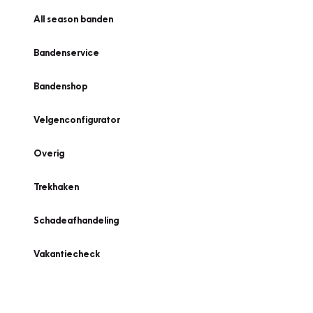
All season banden
Bandenservice
Bandenshop
Velgenconfigurator
Overig
Trekhaken
Schadeafhandeling
Vakantiecheck