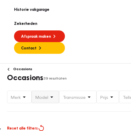
Historie vakgarage
Zekerheden
Afspraak maken
Contact
Occasions
Occasions
39 resultaten
Merk
Model
Transmissie
Prijs
Tell
Reset alle filters