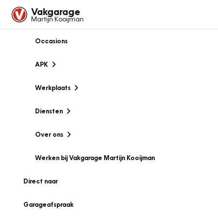
Vakgarage
Martijn Kooijman
Occasions
APK
Werkplaats
Diensten
Over ons
Werken bij Vakgarage Martijn Kooijman
Direct naar
Garageafspraak