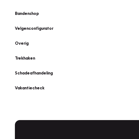
Bandenshop
Velgenconfigurator
Overig
Trekhaken
Schadeafhandeling
Vakantiecheck
Plan een