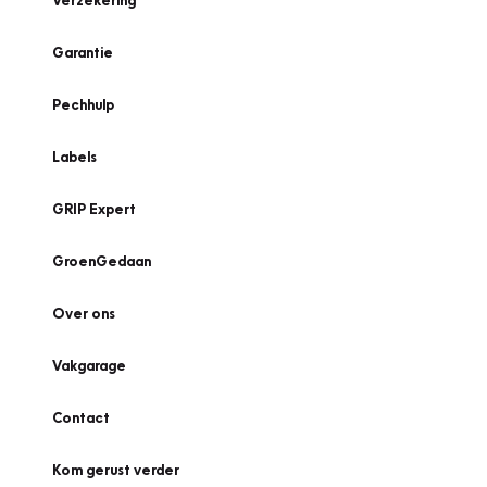
Verzekering
Garantie
Pechhulp
Labels
GRIP Expert
GroenGedaan
Over ons
Vakgarage
Contact
Kom gerust verder