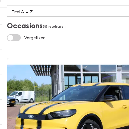
Occasions
39 resultaten
Vergelijken