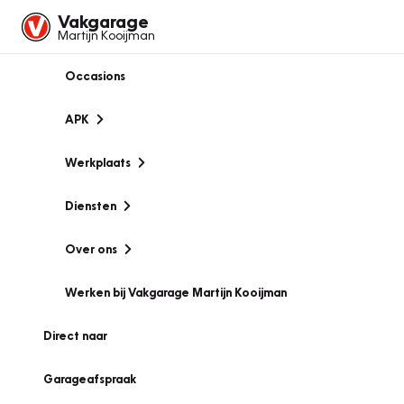
Vakgarage
Martijn Kooijman
Occasions
APK
Werkplaats
Diensten
Over ons
Werken bij Vakgarage Martijn Kooijman
Direct naar
Garageafspraak