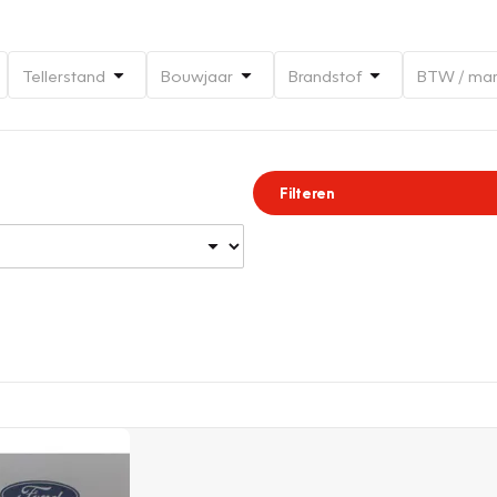
Tellerstand
Bouwjaar
Brandstof
BTW / ma
Filteren