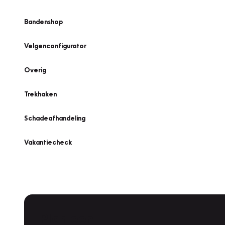
Bandenshop
Velgenconfigurator
Overig
Trekhaken
Schadeafhandeling
Vakantiecheck
Plan een