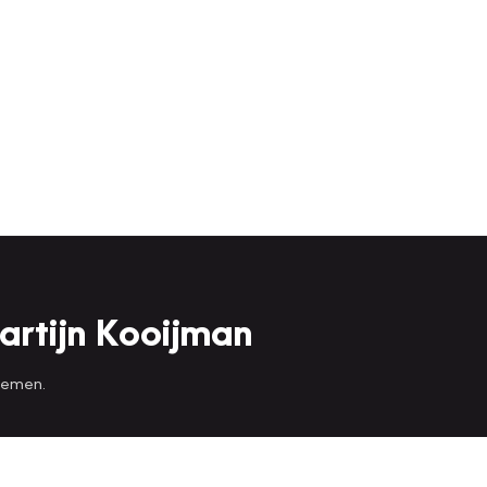
artijn Kooijman
 nemen.