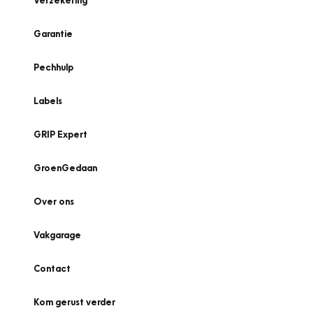
Verzekering
Garantie
Pechhulp
Labels
GRIP Expert
GroenGedaan
Over ons
Vakgarage
Contact
Kom gerust verder