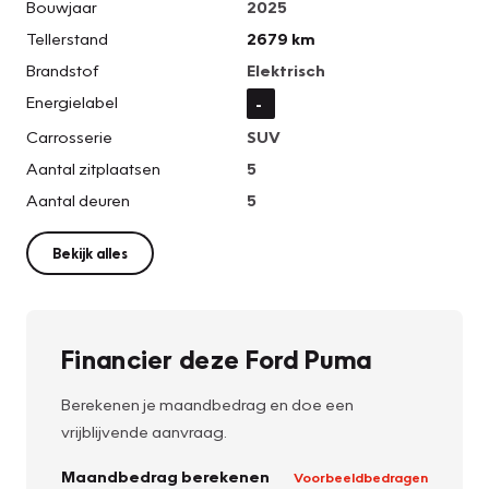
Bouwjaar
2025
Tellerstand
2679 km
Brandstof
Elektrisch
Energielabel
-
Carrosserie
SUV
Aantal zitplaatsen
5
Aantal deuren
5
Bekijk alles
Financier deze Ford Puma
Berekenen je maandbedrag en doe een
vrijblijvende aanvraag.
Maandbedrag berekenen
Voorbeeldbedragen