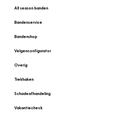
All season banden
Bandenservice
Bandenshop
Velgenconfigurator
Overig
Trekhaken
Schadeafhandeling
Vakantiecheck