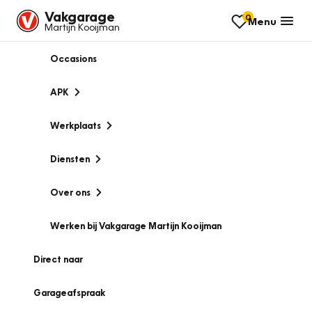
Vakgarage
0
Menu
Martijn Kooijman
Occasions
APK
Werkplaats
Diensten
Over ons
Werken bij Vakgarage Martijn Kooijman
Direct naar
Garageafspraak