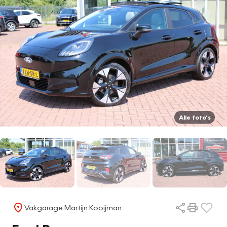
Alle foto's
Vakgarage Martijn Kooijman