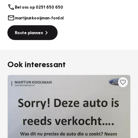
Bel ons op 0251 650 650
martijn@kooijman-ford.nl
Route plannen
Ook interessant