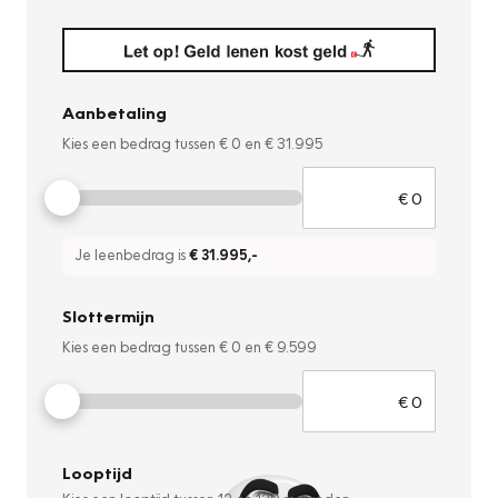
Aanbetaling
Kies een bedrag tussen
€ 0
en
€ 31.995
Je leenbedrag is
€ 31.995
,-
Slottermijn
Kies een bedrag tussen
€ 0
en
€ 9.599
Looptijd