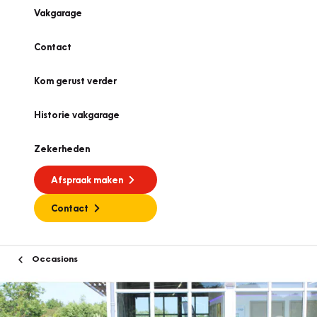
Vakgarage
Contact
Kom gerust verder
Historie vakgarage
Zekerheden
Afspraak maken
Contact
Occasions