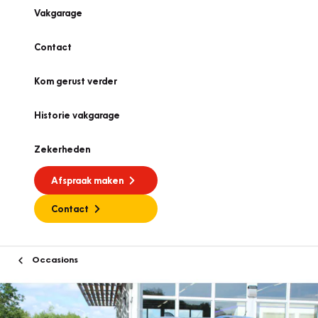
Vakgarage
Contact
Kom gerust verder
Historie vakgarage
Zekerheden
Afspraak maken
Contact
Occasions