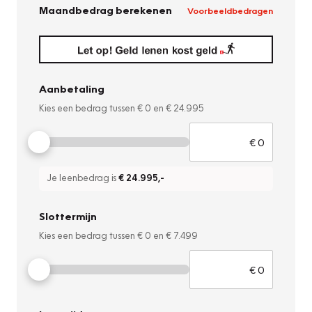
Maandbedrag berekenen
Voorbeeldbedragen
Aanbetaling
Kies een bedrag tussen
€ 0
en
€ 24.995
Je leenbedrag is
€ 24.995
,-
Slottermijn
Kies een bedrag tussen
€ 0
en
€ 7.499