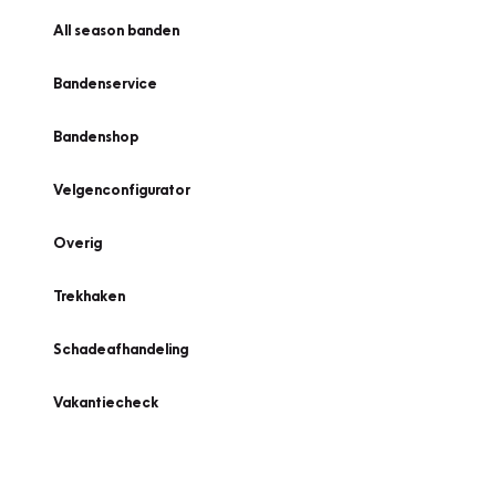
All season banden
Bandenservice
Bandenshop
Velgenconfigurator
Overig
Trekhaken
Schadeafhandeling
Vakantiecheck