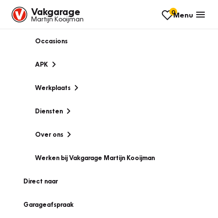
Vakgarage
0
Menu
Martijn Kooijman
Occasions
APK
Werkplaats
Diensten
Over ons
Werken bij Vakgarage Martijn Kooijman
Direct naar
Garageafspraak