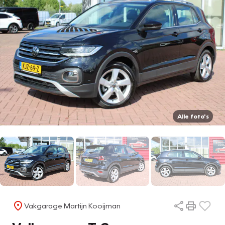
Alle foto's
Vakgarage Martijn Kooijman