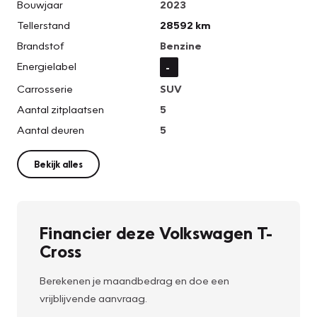
Bouwjaar
2023
Tellerstand
28592 km
Brandstof
Benzine
Energielabel
-
Carrosserie
SUV
Aantal zitplaatsen
5
Aantal deuren
5
Bekijk alles
Financier deze Volkswagen T-
Cross
Berekenen je maandbedrag en doe een
vrijblijvende aanvraag.