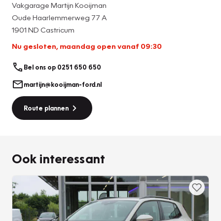
Vakgarage Martijn Kooijman
Oude Haarlemmerweg 77 A
1901 ND Castricum
Nu gesloten, maandag open vanaf 09:30
Bel ons op 0251 650 650
martijn@kooijman-ford.nl
Route plannen
Ook interessant